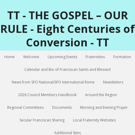
TT - THE GOSPEL – OUR
RULE - Eight Centuries of
Conversion - TT
Home
Welcome
Upcoming Events
Fraternities
Formation
Calendar and Bio of Franciscan Saints and Blessed
News from SFO National/SFO International Rome
Newsletters
2026 Council Members Handbook
Around the Region
Regional Committees
Documents
Morning and Evening Prayer
Secular Franciscan Sharing
Local Fraternity Websites
Additional Sites